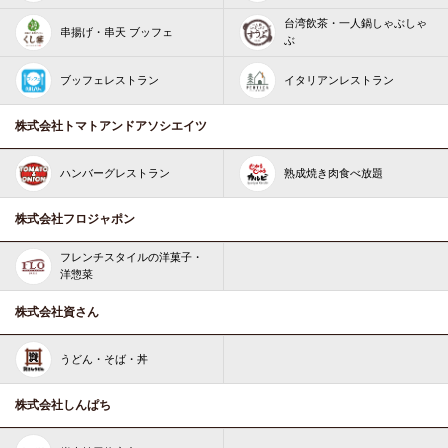
台湾飲茶・一人鍋しゃぶしゃ
串揚げ・串天 ブッフェ
ぶ
ブッフェレストラン
イタリアンレストラン
株式会社トマトアンドアソシエイツ
ハンバーグレストラン
熟成焼き肉食べ放題
株式会社フロジャポン
フレンチスタイルの洋菓子・
洋惣菜
株式会社資さん
うどん・そば・丼
株式会社しんぱち