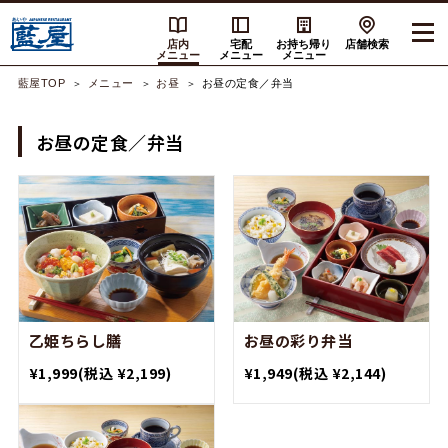
店内
宅配
お持ち帰り
店舗検索
メニュー
メニュー
メニュー
藍屋TOP
メニュー
お昼
お昼の定食／弁当
お昼の定食／弁当
乙姫ちらし膳
お昼の彩り弁当
¥1,999
(税込 ¥2,199)
¥1,949
(税込 ¥2,144)