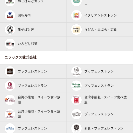
和ごはんとカフェ
ェ
回転寿司
イタリアンレストラン
生そばと丼
うどん・天ぷら・定食
いろどり和菜
ニラックス株式会社
ブッフェレストラン
ブッフェレストラン
ブッフェレストラン
ブッフェレストラン
台湾小籠包・スイーツ食べ放
台湾小籠包・スイーツ食べ放
題
題
台湾小籠包・スイーツ食べ放
ブッフェレストラン
題
ブッフェレストラン
和食・ブッフェレストラン