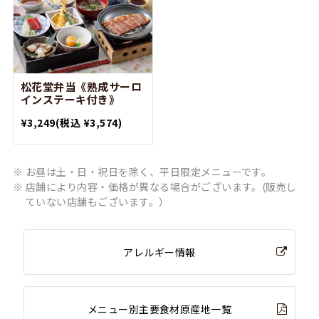
松花堂弁当《熟成サーロ
インステーキ付き》
¥3,249
(税込 ¥3,574)
お昼は土・日・祝日を除く、平日限定メニューです。
店舗により内容・価格が異なる場合がございます。(販売し
ていない店舗もございます。）
アレルギー情報
メニュー別主要食材原産地一覧