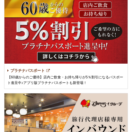
プラチナパスポート
【60歳からのご優待】店内ご飲食・お持ち帰りが5％割引になるパスポー
ト進呈中♪アプリ版プラチナパスポートも新登場！