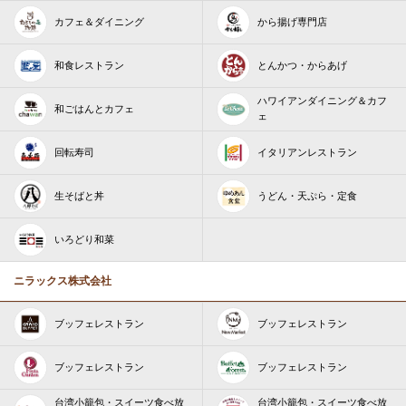
カフェ＆ダイニング
から揚げ専門店
和食レストラン
とんかつ・からあげ
ハワイアンダイニング＆カフ
和ごはんとカフェ
ェ
回転寿司
イタリアンレストラン
生そばと丼
うどん・天ぷら・定食
いろどり和菜
ニラックス株式会社
ブッフェレストラン
ブッフェレストラン
ブッフェレストラン
ブッフェレストラン
台湾小籠包・スイーツ食べ放
台湾小籠包・スイーツ食べ放