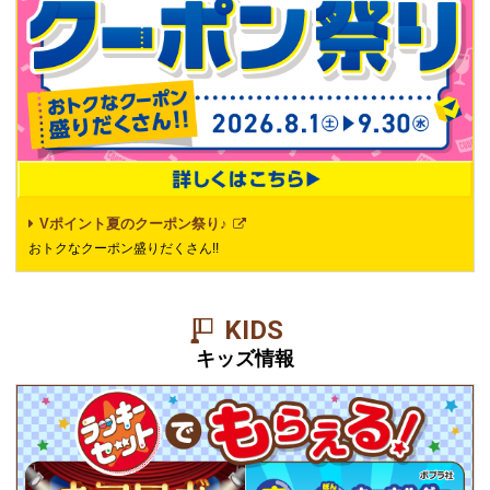
Vポイント夏のクーポン祭り♪
おトクなクーポン盛りだくさん!!
KIDS
キッズ情報