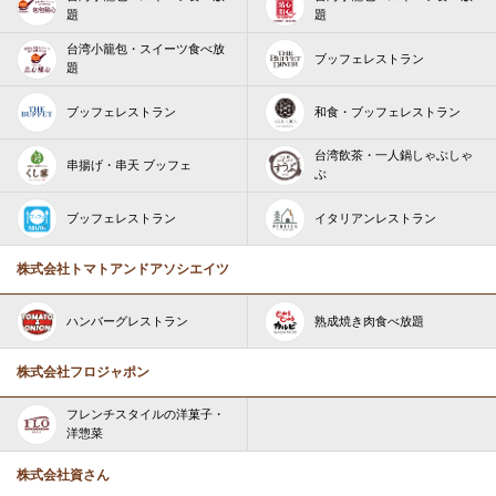
題
題
台湾小籠包・スイーツ食べ放
ブッフェレストラン
題
ブッフェレストラン
和食・ブッフェレストラン
台湾飲茶・一人鍋しゃぶしゃ
串揚げ・串天 ブッフェ
ぶ
ブッフェレストラン
イタリアンレストラン
株式会社トマトアンドアソシエイツ
ハンバーグレストラン
熟成焼き肉食べ放題
株式会社フロジャポン
フレンチスタイルの洋菓子・
洋惣菜
株式会社資さん