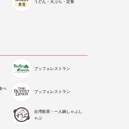
うどん・天ぷら・定食
ブッフェレストラン
食べ
ブッフェレストラン
台湾飲茶・一人鍋しゃぶし
ゃぶ