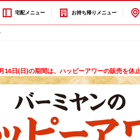
宅配
メニュー
お持ち帰り
メニュー
ー
～8月16日(日)の期間は、ハッピーアワーの販売を