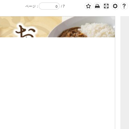
ページ
：
/
7