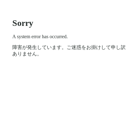
Sorry
A system error has occurred.
障害が発生しています。ご迷惑をお掛けして申し訳
ありません。