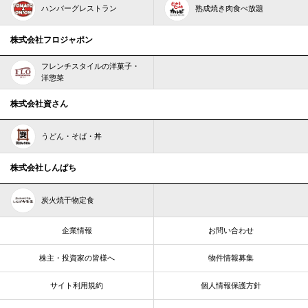
ハンバーグレストラン
熟成焼き肉食べ放題
株式会社フロジャポン
フレンチスタイルの洋菓子・
洋惣菜
株式会社資さん
うどん・そば・丼
株式会社しんぱち
炭火焼干物定食
企業情報
お問い合わせ
株主・投資家の皆様へ
物件情報募集
サイト利用規約
個人情報保護方針