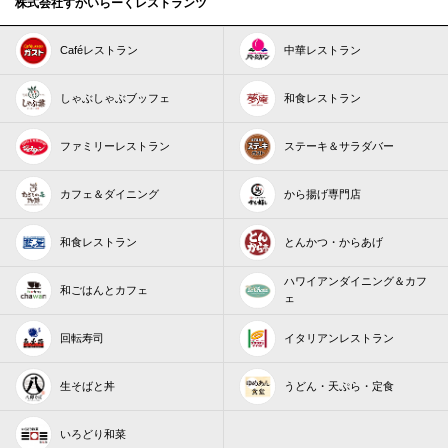
株式会社すかいらーくレストランツ
Caféレストラン
中華レストラン
しゃぶしゃぶブッフェ
和食レストラン
ファミリーレストラン
ステーキ＆サラダバー
カフェ＆ダイニング
から揚げ専門店
和食レストラン
とんかつ・からあげ
ハワイアンダイニング＆カフ
和ごはんとカフェ
ェ
回転寿司
イタリアンレストラン
生そばと丼
うどん・天ぷら・定食
いろどり和菜