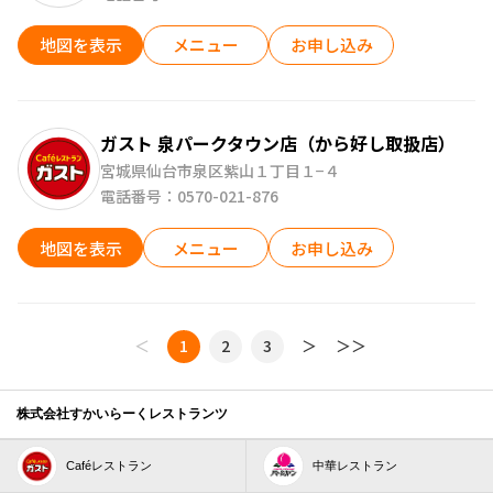
地図を表示
メニュー
お申し込み
ガスト 泉パークタウン店（から好し取扱店）
宮城県仙台市泉区紫山１丁目１−４
電話番号：0570-021-876
地図を表示
メニュー
お申し込み
＜
1
2
3
＞
＞＞
株式会社すかいらーくレストランツ
Caféレストラン
中華レストラン