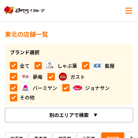
東北の店舗一覧
ブランド選択
全て
しゃぶ葉
藍屋
夢庵
ガスト
バーミヤン
ジョナサン
その他
別のエリアで検索
北海道