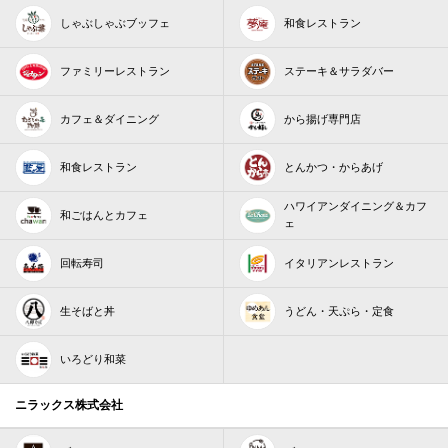
しゃぶしゃぶブッフェ
和食レストラン
ファミリーレストラン
ステーキ＆サラダバー
カフェ＆ダイニング
から揚げ専門店
和食レストラン
とんかつ・からあげ
ハワイアンダイニング＆カフ
和ごはんとカフェ
ェ
回転寿司
イタリアンレストラン
生そばと丼
うどん・天ぷら・定食
いろどり和菜
ニラックス株式会社