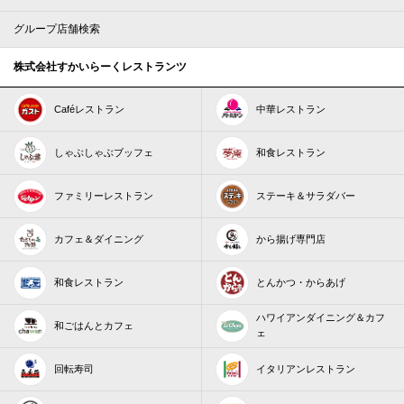
グループ店舗検索
株式会社すかいらーくレストランツ
Caféレストラン
中華レストラン
しゃぶしゃぶブッフェ
和食レストラン
ファミリーレストラン
ステーキ＆サラダバー
カフェ＆ダイニング
から揚げ専門店
和食レストラン
とんかつ・からあげ
ハワイアンダイニング＆カフ
和ごはんとカフェ
ェ
回転寿司
イタリアンレストラン