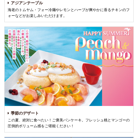
アジアンテーブル
海老のトムヤム・フォー冷麺やレモンとハーブが爽やかに香るチキンのフ
ォーなどがお楽しみいただけます。
季節のデザート
この夏、絶対に食べたい！ご褒美パンケーキ。フレッシュ桃とマンゴーの
圧倒的ボリューム感をご堪能ください！