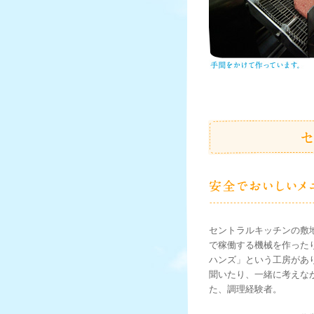
セントラルキッチンの敷
で稼働する機械を作った
ハンズ」という工房があ
聞いたり、一緒に考えな
た、調理経験者。