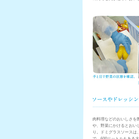
肉料理などのおいしさを
や、野菜にかけるとおい
り。ドミグラスソースは
で、600リットルもある