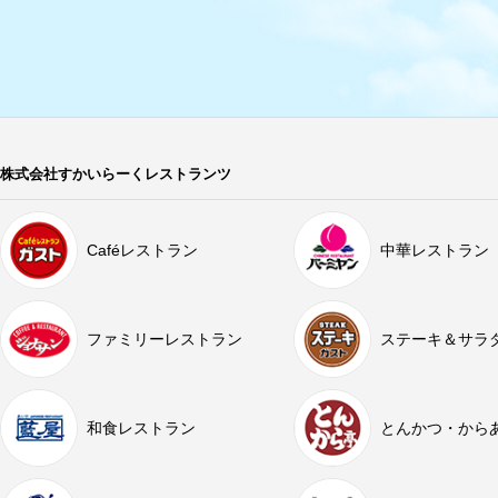
株式会社すかいらーくレストランツ
Caféレストラン
中華レストラン
ファミリーレストラン
ステーキ＆サラ
和食レストラン
とんかつ・から