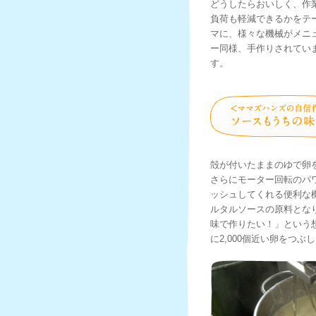
どうしたらおいしく、作
負荷も軽減できるかをテ
マに、様々な機械がメニ
ー同様、手作りされてい
す。
殻が付いたままのゆで卵
さらにモーター回転のパ
ッシュしてくれる便利な
ルタルソースの原料とな
味で作りたい！」という
に2,000個近い卵をつぶ