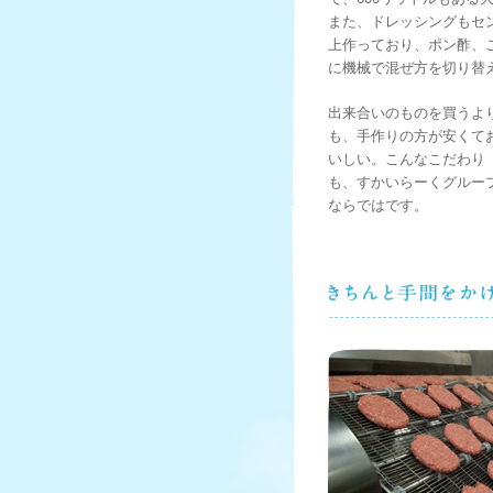
また、ドレッシングもセ
上作っており、ポン酢、
に機械で混ぜ方を切り替
出来合いのものを買うよ
も、手作りの方が安くて
いしい。こんなこだわり
も、すかいらーくグルー
ならではです。