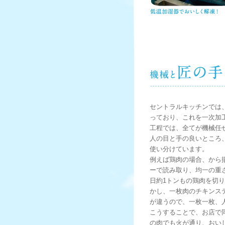
セントラルキッチンでは
っており、これを一次加
工程では、全てが機械任
人の目と手の良いところ
使い分けています。
例えば鶏肉の場合、から
ーで読み取り、均一の重
日約1トンもの鶏肉を切
かし、一枚肉のチキンス
が違うので、一枚一枚、
こうすることで、お店で
の肉でも火が通り、おい