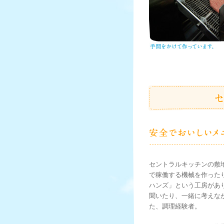
セントラルキッチンの敷
で稼働する機械を作った
ハンズ」という工房があ
聞いたり、一緒に考えな
た、調理経験者。