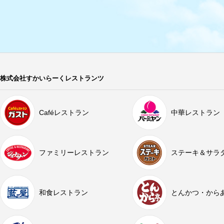
株式会社すかいらーくレストランツ
Caféレストラン
中華レストラン
ファミリーレストラン
ステーキ＆サラ
和食レストラン
とんかつ・から