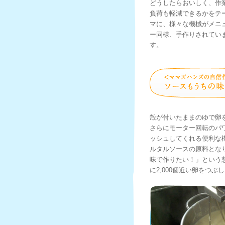
どうしたらおいしく、作
負荷も軽減できるかをテ
マに、様々な機械がメニ
ー同様、手作りされてい
す。
殻が付いたままのゆで卵
さらにモーター回転のパ
ッシュしてくれる便利な
ルタルソースの原料とな
味で作りたい！」という
に2,000個近い卵をつぶ