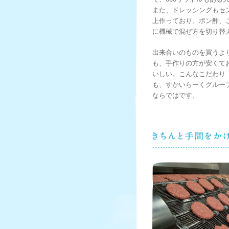
また、ドレッシングもセ
上作っており、ポン酢、
に機械で混ぜ方を切り替
出来合いのものを買うよ
も、手作りの方が安くて
いしい。こんなこだわり
も、すかいらーくグルー
ならではです。