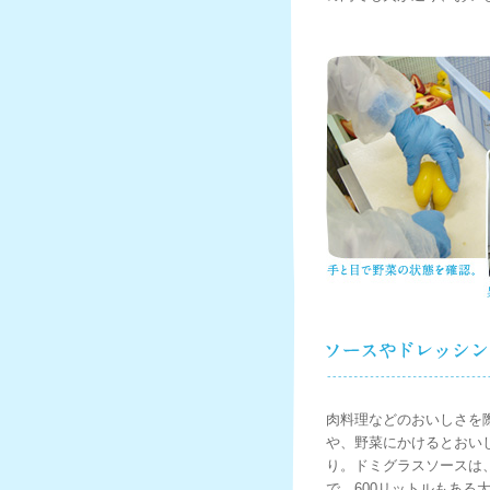
肉料理などのおいしさを
や、野菜にかけるとおい
り。ドミグラスソースは
で、600リットルもある