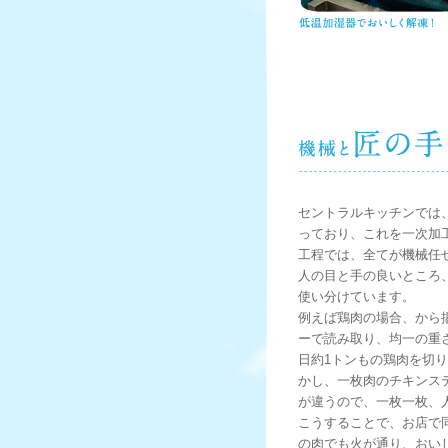
セントラルキッチンでは
っており、これを一次加
工程では、全てが機械任
人の目と手の良いところ
使い分けています。
例えば鶏肉の場合、から
ーで読み取り、均一の重
日約1トンもの鶏肉を切
かし、一枚肉のチキンス
が違うので、一枚一枚、
こうすることで、お店で
の肉でも火が通り、おい